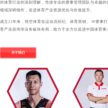
对体育行业的深刻理解，凭借专业的赛事管理团队与卓越的
领域深耕细作，促进体育产业资源优化与价值提升。
成立21年来，悟空体育在运动员经纪、体育营销、 IP赛事
育产业咨询等业务板块布局，致力于全方位促进中国体育事
关于我们