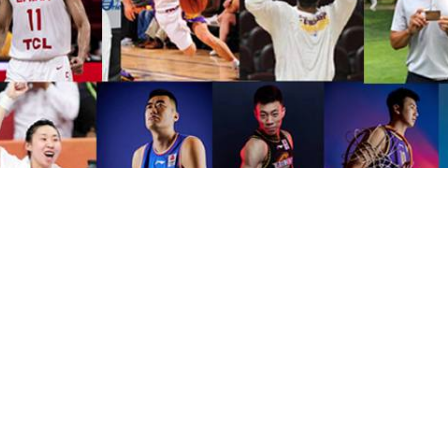
赛事运营
悟空体育组织各种赛事运营，
协助创办、策划并成功推
及大学参加。
赢得广泛的社会赞誉和影响力，拓展中国