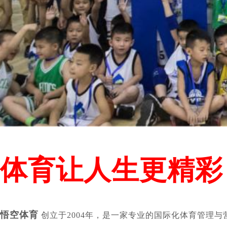
体育让人生更精彩
悟空体育
创立于2004年，是一家专业的国际化体育管理与