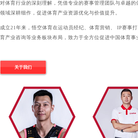
对体育行业的深刻理解，凭借专业的赛事管理团队与卓越的
领域深耕细作，促进体育产业资源优化与价值提升。
成立21年来，悟空体育在运动员经纪、体育营销、 IP赛事
育产业咨询等业务板块布局，致力于全方位促进中国体育事
关于我们